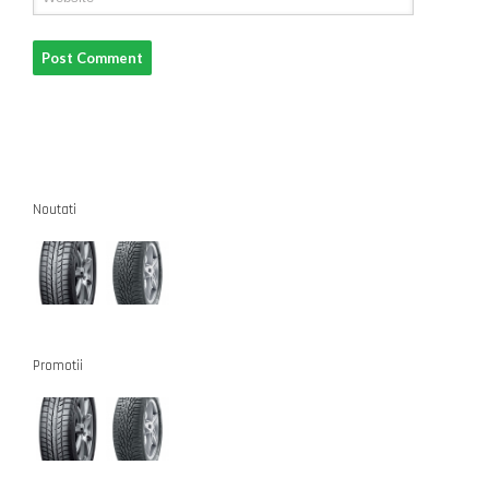
Noutati
Promotii