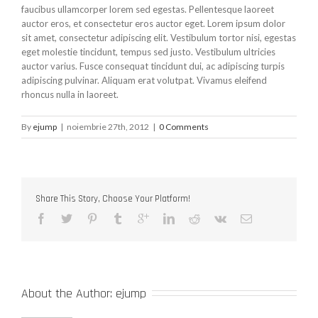
faucibus ullamcorper lorem sed egestas. Pellentesque laoreet
auctor eros, et consectetur eros auctor eget. Lorem ipsum dolor
sit amet, consectetur adipiscing elit. Vestibulum tortor nisi, egestas
eget molestie tincidunt, tempus sed justo. Vestibulum ultricies
auctor varius. Fusce consequat tincidunt dui, ac adipiscing turpis
adipiscing pulvinar. Aliquam erat volutpat. Vivamus eleifend
rhoncus nulla in laoreet.
By
ejump
|
noiembrie 27th, 2012
|
0 Comments
Share This Story, Choose Your Platform!
About the Author: 
ejump