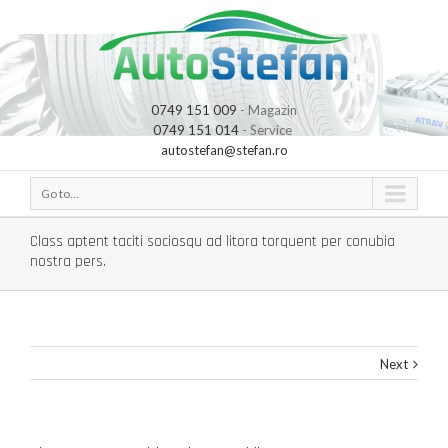
0749 151 009
- Magazin
0749 151 014
- Service
autostefan@stefan.ro
Go to...
Class aptent taciti sociosqu ad litora torquent per conubia
nostra pers.
Next